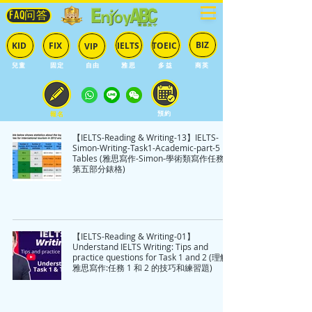
FAQ问答
BIZ
IELTS
TOEIC
KID
FIX
VIP
兒童
固定
​自由
雅思
多益
商英
預約
報名
【IELTS-Reading & Writing-13】IELTS-
Simon-Writing-Task1-Academic-part-5
Tables (雅思寫作-Simon-學術類寫作任務1-
第五部分錶格)
【IELTS-Reading & Writing-01】
Understand IELTS Writing: Tips and
practice questions for Task 1 and 2 (理解
雅思寫作:任務 1 和 2 的技巧和練習題)