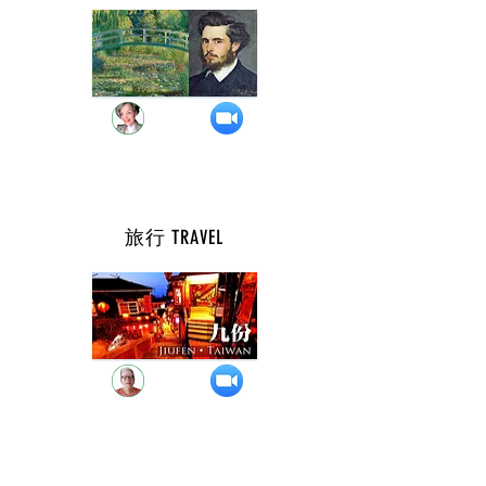
週 一 ( 10 點 )
旅行 TRAVEL
週 一 ( 8 點 )