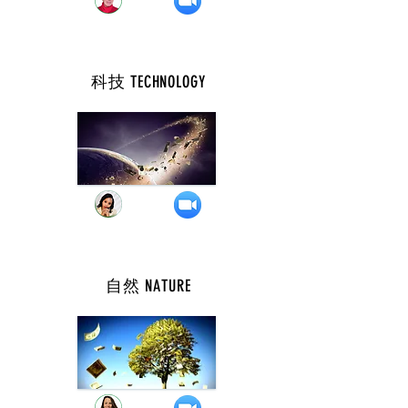
科技 TECHNOLOGY
週 三 ( 10 點 )
自然 NATURE
週 三 ( 8 點 )