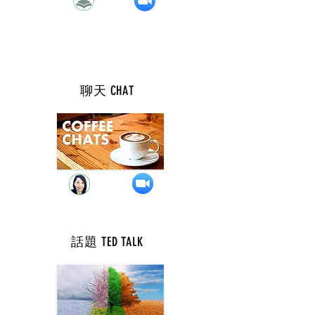
聊天
CHAT
週 四 ( 7 點 )
話題 TED TALK
週 四 ( 9 點 )