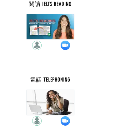
閱讀 IELTS READING
週 一 ( 9 點 )
電話 TELEPHONING
週 一 ( 11 點 )