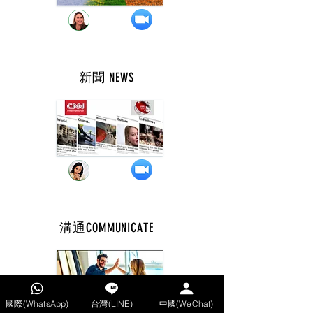
新聞 NEWS
週 四 ( 10 點 )
溝通COMMUNICATE
週 四 ( 8 點 )
國際(WhatsApp)
台灣(LINE)
中國(WeChat)