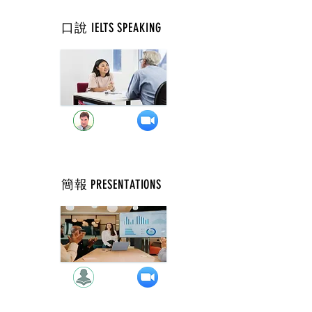
口說 IELTS SPEAKING
週 二 ( 9 點 )
簡報 PRESENTATIONS
週 二 ( 11 點 )