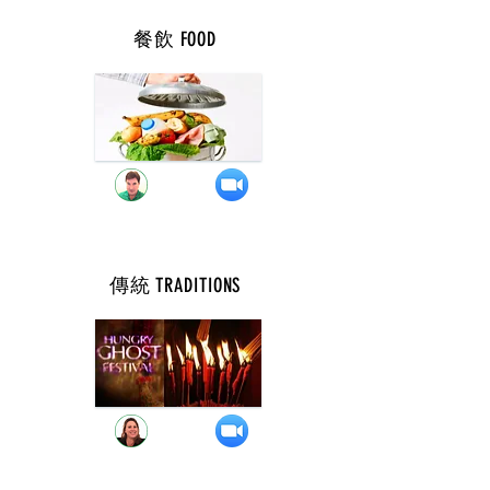
餐飲 FOOD
週 二 ( 7 點 )
傳統 TRADITIONS
週 二 ( 9 點 )