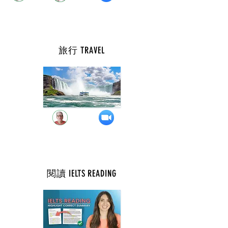
旅行 TRAVEL
週 一 ( 8 點 )
閱讀 IELTS READING
週 一 ( 9 點 )