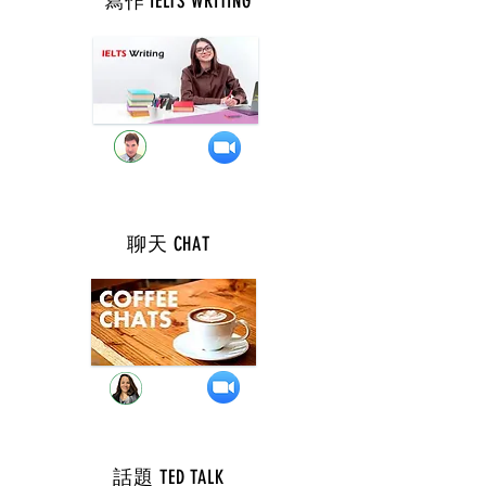
寫作 IELTS WRITING
週 三 ( 9 點 )
聊天
CHAT
週 四 ( 7 點 )
話題 TED TALK