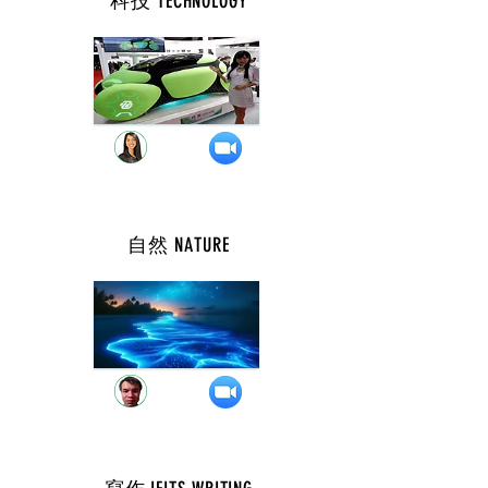
科技 TECHNOLOGY
週 三 ( 10 點 )
自然 NATURE
週 三 ( 8 點 )