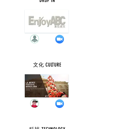
DROP IN
週 三 ( 7 點 )
文化 CULTURE
週 三 ( 9 點 )