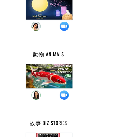
動物 ANIMALS
週 二 ( 10 點 )
故事 BIZ STORIES
週 二 ( 8 點 )