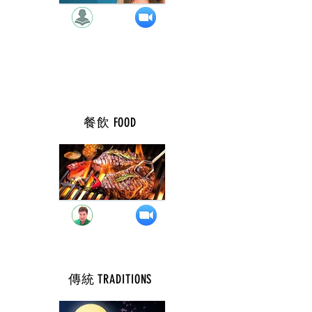
餐飲 FOOD
週 二 ( 7 點 )
傳統 TRADITIONS
週 二 ( 9 點 )