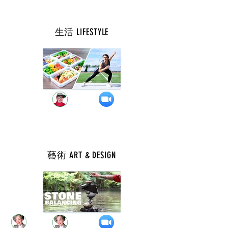
生活 LIFESTYLE
週 一 ( 9 點 )
藝術 ART & DESIGN
週 一 ( 10 點 )