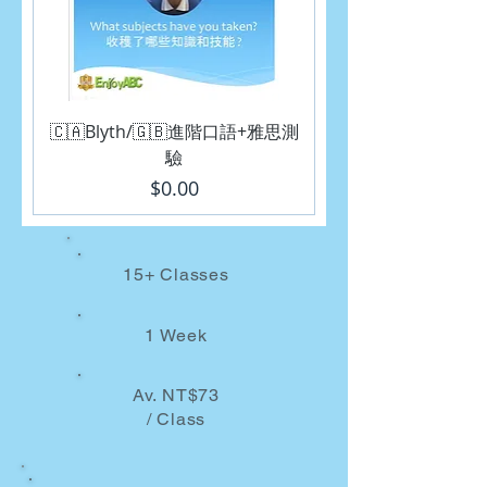
🇨🇦Blyth/🇬🇧進階口語+雅思測
驗
價格
$0.00
15+ Classes
1 Week
Av. NT$73
/ Class