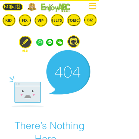
FAQ问答
BIZ
IELTS
TOEIC
KID
FIX
VIP
兒童
固定
​自由
雅思
多益
商英
預約
報名
There’s Nothing
Here...